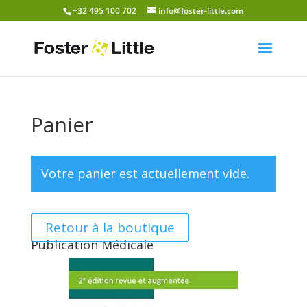
+32 495 100 702
info@foster-little.com
Panier
Votre panier est actuellement vide.
Retour à la boutique
Publication Médicale