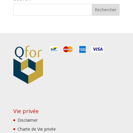
Vie privée
Disclaimer
Charte de Vie privée