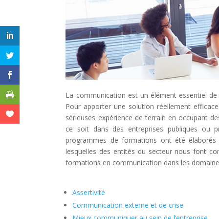
La communication est un élément essentiel de l
Pour apporter une solution réellement efficace
sérieuses expérience de terrain en occupant 
ce soit dans des entreprises publiques ou p
programmes de formations ont été élaborés t
lesquelles des entités du secteur nous font 
formations en communication dans les domaines
Assertivité
Communication externe et de crise
Mieux communiquer au sein de l’entreprise