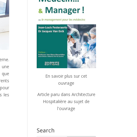
erne.
s une
n que
En savoir plus sur cet
rents
ouvrage
 pour
Article paru dans Architecture
s les
Hospitalière au sujet de
l'ouvrage
Search