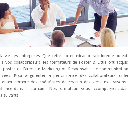
a vie des entreprises. Que cette communication soit interne ou ext
 à vos collaborateurs, les formateurs de Foster & Little ont acqui
des postes de Directeur Marketing ou Responsable de communicatio
rivées. Pour augmenter la performance des collaborateurs, diffé
enant compte des spécificités de chacun des secteurs. Raisons
confiance dans ce domaine. Nos formateurs vous accompagnent dan
 suivants :