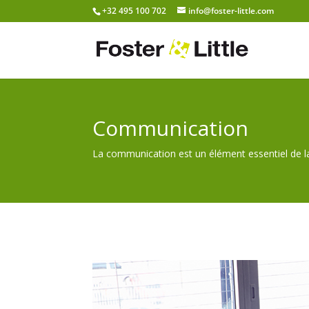
+32 495 100 702
info@foster-little.com
Communication
La communication est un élément essentiel de la