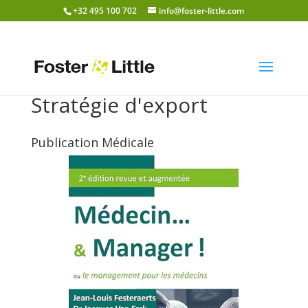
+32 495 100 702
info@foster-little.com
Stratégie d'export
Publication Médicale