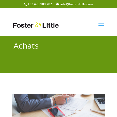
+32 495 100 702
info@foster-little.com
Achats