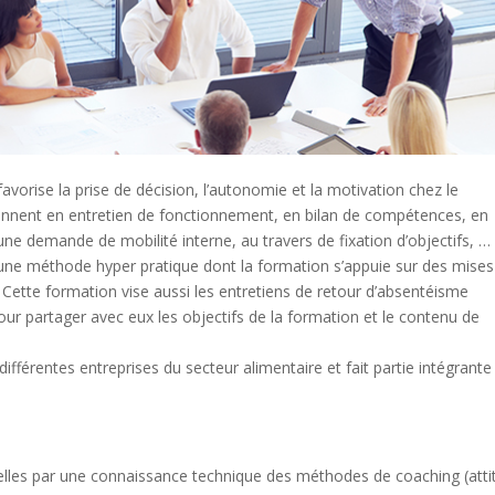
favorise la prise de décision, l’autonomie et la motivation chez le
donnent en entretien de fonctionnement, en bilan de compétences, en
une demande de mobilité interne, au travers de fixation d’objectifs, …
t une méthode hyper pratique dont la formation s’appuie sur des mises
s. Cette formation vise aussi les entretiens de retour d’absentéisme
ur partager avec eux les objectifs de la formation et le contenu de
fférentes entreprises du secteur alimentaire et fait partie intégrante
elles par une connaissance technique des méthodes de coaching (atti