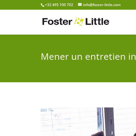
+32 495 100 702
info@foster-little.com
Mener un entretien in