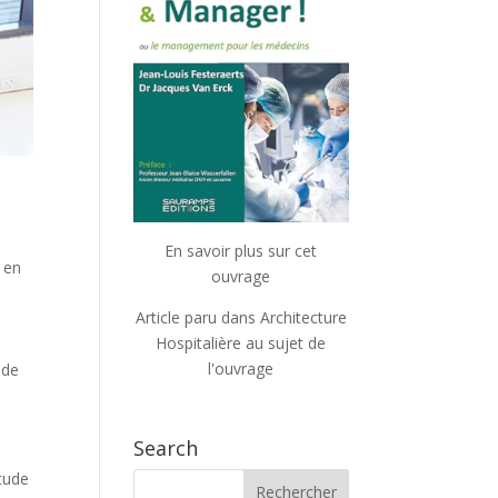
En savoir plus sur cet
 en
ouvrage
Article paru dans Architecture
Hospitalière au sujet de
l'ouvrage
 de
Search
tude