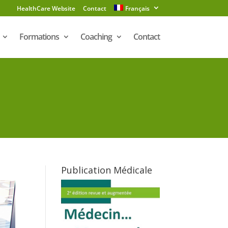
HealthCare Website
Contact
Français
Formations
Coaching
Contact
Publication Médicale