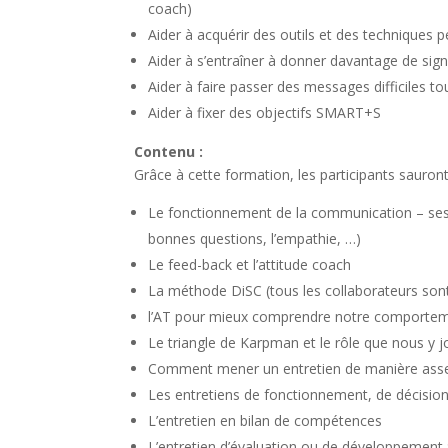
coach)
Aider à acquérir des outils et des techniques 
Aider à s’entraîner à donner davantage de si
Aider à faire passer des messages difficiles tou
Aider à fixer des objectifs SMART+S
Contenu :
Grâce à cette formation, les participants sauront 
Le fonctionnement de la communication – ses ou
bonnes questions, l’empathie, …)
Le feed-back et l’attitude coach
La méthode DiSC (tous les collaborateurs sont
l’AT pour mieux comprendre notre comporte
Le triangle de Karpman et le rôle que nous y 
Comment mener un entretien de manière asse
Les entretiens de fonctionnement, de décision
L’entretien en bilan de compétences
L’entretien d’évaluation ou de développement :