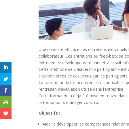
Une conduite efficace des entretiens individuels 
collaborateur. Ces entretiens ou feed-back se 
entretien de développement annuel, à la suite d’
Cette méthode de « leadership participatif » es
situation tirées de cas vécus par les participant
Le formateur doit rencontrer les responsables po
l’entretien d’évaluation utilisé dans l’entreprise
Cette formation a déjà été mise en œuvre dans di
la formation « manager coach ».
Objectifs :
Aider à développer les compétences relationn