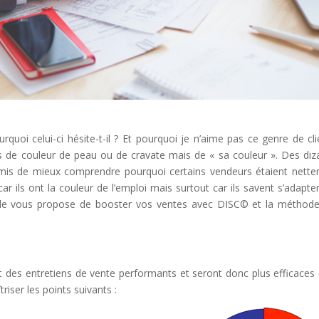
rquoi celui-ci hésite-t-il ? Et pourquoi je n’aime pas ce genre de cli
as de couleur de peau ou de cravate mais de « sa couleur ». Des diz
mis de mieux comprendre pourquoi certains vendeurs étaient nett
 ils ont la couleur de l’emploi mais surtout car ils savent s’adapter
Little vous propose de booster vos ventes avec DISC© et la méthod
 des entretiens de vente performants et seront donc plus efficaces
triser les points suivants :