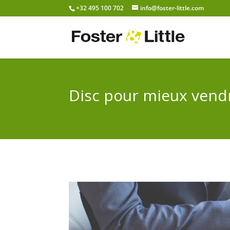
+32 495 100 702
info@foster-little.com
Disc pour mieux vend