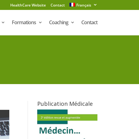
HealthCare Website
Contact
Français
Formations
Coaching
Contact
Publication Médicale