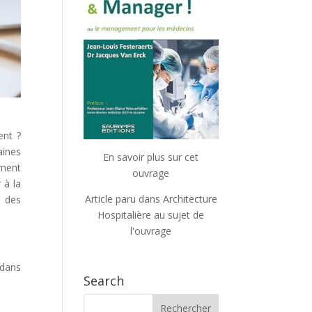
ent ?
aines
En savoir plus sur cet
ement
ouvrage
 à la
Article paru dans Architecture
e des
Hospitalière au sujet de
l'ouvrage
 dans
Search