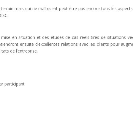
terrain mais qui ne maîtrisent peut-être pas encore tous les aspects
DISC.
mise en situation et des études de cas réels tirés de situations vé
etiendront ensuite d’excellentes relations avec les clients pour augm
tats de l’entreprise.
r participant