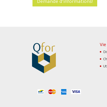
Demande d'informations!
Vie
Di
Ch
Ut