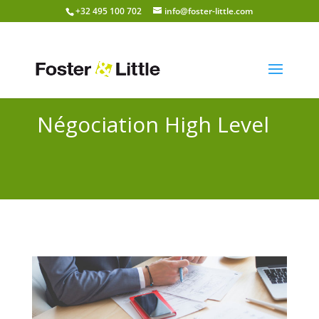
+32 495 100 702
info@foster-little.com
Négociation High Level