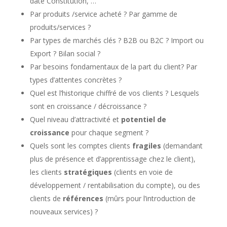
date Constitution, …
Par produits /service acheté ? Par gamme de
produits/services ?
Par types de marchés clés ? B2B ou B2C ? Import ou
Export ? Bilan social ?
Par besoins fondamentaux de la part du client? Par
types d’attentes concrètes ?
Quel est l’historique chiffré de vos clients ? Lesquels
sont en croissance / décroissance ?
Quel niveau d’attractivité et
potentiel de
croissance
pour chaque segment ?
Quels sont les comptes clients
fragiles
(demandant
plus de présence et d’apprentissage chez le client),
les clients
stratégiques
(clients en voie de
développement / rentabilisation du compte), ou des
clients de
références
(mûrs pour l’introduction de
nouveaux services) ?