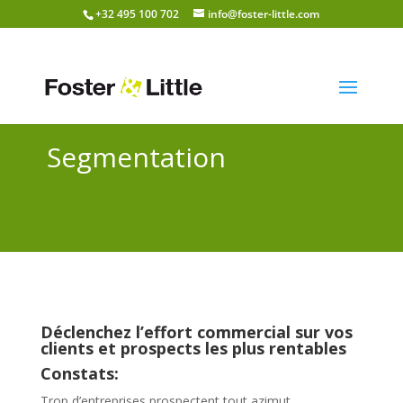
+32 495 100 702
info@foster-little.com
Segmentation
Déclenchez l’effort commercial sur vos
clients et prospects les plus rentables
Constats:
Trop d’entreprises prospectent tout azimut.