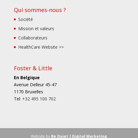
Qui sommes-nous ?
Société
Mission et valeurs
Collaborateurs
HealthCare Website >>
Foster & Little
En Belgique
Avenue Delleur 45-47
1170 Bruxelles
Tel:
+32 495 100 702
Website by
Be Quiet | Digital Marketing