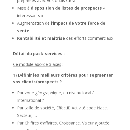
préparées avec vos outils CRM
Mise à
disposition de listes de prospects
«
intéressants »
Augmentation de
l’impact de votre force de
vente
Rentabilité et maîtrise
des efforts commerciaux
Détail du pack-services :
Ce module aborde 3 axes
:
1)
Définir les meilleurs critères pour segmenter
vos clients/prospects ?
Par zone géographique, du niveau local à
International ?
Par taille de société, Effectif, Activité code Nace,
Secteur, …
Par Chiffres d’affaires, Croissance, Valeur ajoutée,