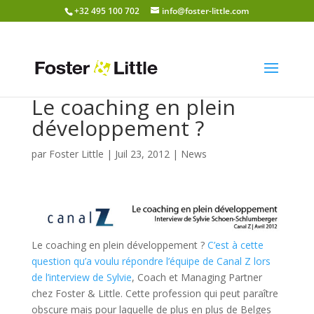
+32 495 100 702
info@foster-little.com
Le coaching en plein
développement ?
par
Foster Little
|
Juil 23, 2012
|
News
Le coaching en plein développement ?
C’est à cette
question qu’a voulu répondre l’équipe de Canal Z lors
de l’interview de Sylvie
, Coach et Managing Partner
chez Foster & Little. Cette profession qui peut paraître
obscure mais pour laquelle de plus en plus de Belges