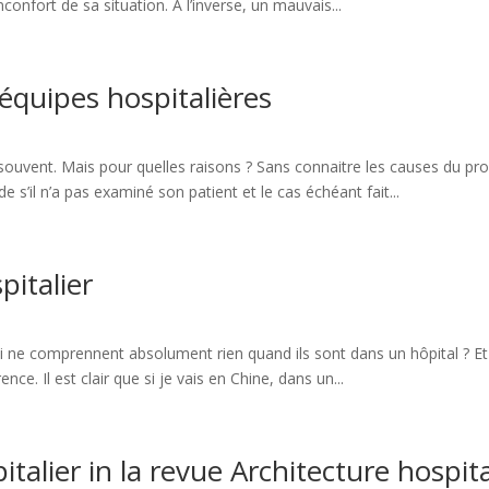
nconfort de sa situation. A l’inverse, un mauvais...
équipes hospitalières
 souvent. Mais pour quelles raisons ? Sans connaitre les causes du pr
 s’il n’a pas examiné son patient et le cas échéant fait...
pitalier
 ne comprennent absolument rien quand ils sont dans un hôpital ? Et
ence. Il est clair que si je vais en Chine, dans un...
talier in la revue Architecture hospita