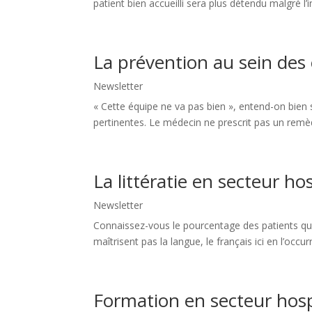
patient bien accueilli sera plus détendu malgré l’i
La prévention au sein des 
Newsletter
« Cette équipe ne va pas bien », entend-on bien
pertinentes. Le médecin ne prescrit pas un remède
La littératie en secteur hos
Newsletter
Connaissez-vous le pourcentage des patients qui
maîtrisent pas la langue, le français ici en l’occurr
Formation en secteur hospi