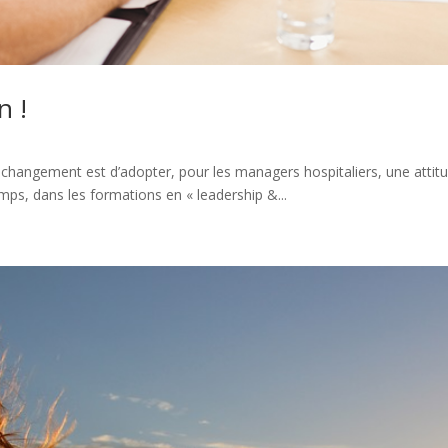
n !
 changement est d’adopter, pour les managers hospitaliers, une attit
emps, dans les formations en « leadership &...