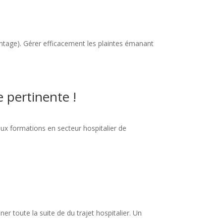
vantage). Gérer efficacement les plaintes émanant
 pertinente !
ux formations en secteur hospitalier de
er toute la suite de du trajet hospitalier. Un