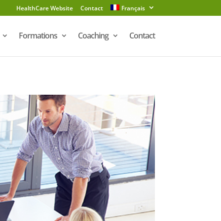
HealthCare Website
Contact
Français
Formations
Coaching
Contact