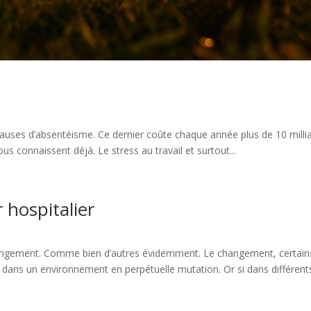
 causes d’absentéisme. Ce dernier coûte chaque année plus de 10 mill
us connaissent déjà. Le stress au travail et surtout...
hospitalier
angement. Comme bien d’autres évidemment. Le changement, certains 
ans un environnement en perpétuelle mutation. Or si dans différents