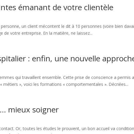
intes émanant de votre clientèle
une personne, un client mécontent le dit à 10 personnes (voire bien da
e de votre entreprise. En la matière, ne laissez...
italier : enfin, une nouvelle approche
emmes qui travaillent ensemble. Cette prise de conscience a permis a
« métiers », voici les formations « comportementales ». Décriées...
… mieux soigner
ntact. Or, toutes les études le prouvent, un bon accueil va conditionn