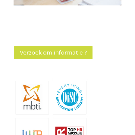
Verzoek om informatie ?