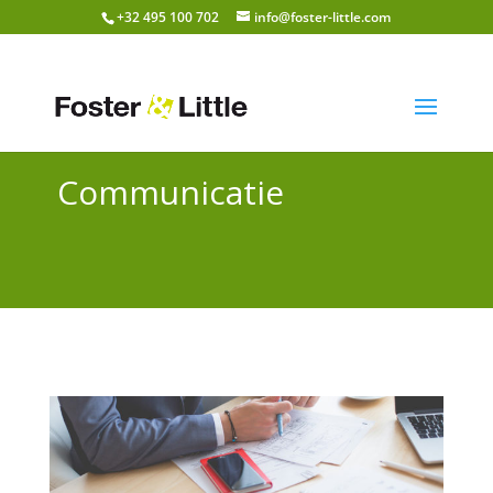
+32 495 100 702
info@foster-little.com
Communicatie