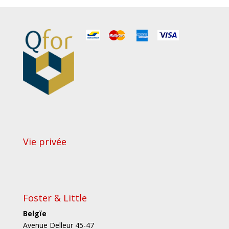
Vie privée
Foster & Little
Belgïe
Avenue Delleur 45-47