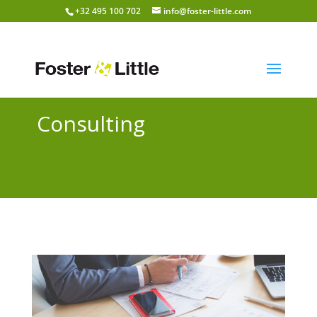
+32 495 100 702
info@foster-little.com
Consulting