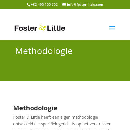
+32 495 100 702
info@foster-little.com
Methodologie
Methodologie
Foster & Little heeft een eigen methodologie
ontwikkeld die specifiek gericht is op het verstrekken