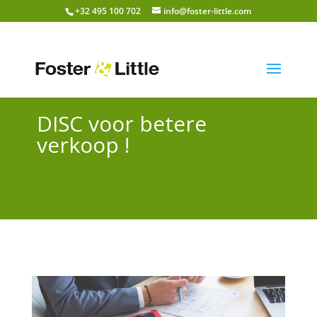
+32 495 100 702
info@foster-little.com
DISC voor betere
verkoop !