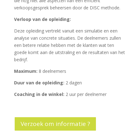
die nog niet alle aspecten van een efficiënt
verkoopsgesprek beheersen door de DISC methode.
Verloop van de opleiding:
Deze opleiding vertrekt vanuit een simulatie en een
analyse van concrete situaties. De deelnemers zullen
een betere relatie hebben met de klanten wat ten
goede komt aan de uitstraling en de resultaten van het
bedrijf.
Maximum:
8 deelnemers
Duur van de opleiding:
2 dagen
Coaching in de winkel:
2 uur per deelnemer
Verzoek om informatie ?