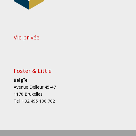
Vie privée
Foster & Little
Belgïe
Avenue Delleur 45-47
1170 Bruxelles
Tel:
+32 495 100 702