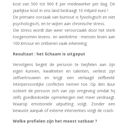
kost van 500 tot 900 € per medewerker per dag. De
jaarlijkse kost in ons land bedraagt 10 miljard euro !
De primaire oorzaak van burnout is fysiologisch en niet
psychologisch, en te wijten aan chronische stress.
Die stress wordt dan weer veroorzaakt door het sterk
toegenomen levens- en werkritme : mensen leven aan
100 km/uur en ontberen vaak erkenning.
Resultaat : het lichaam is uitgeput
Vervolgens begint de persoon te twijfelen aan zijn
eigen kunnen, kwaliteiten en talenten, verliest zijn
zelfvertrouwen en krijgt een verlaagd zelfbeeld.
Interpersoonlijke conflicten nemen toe. Op den duur
isoleert de persoon zich van zijn omgeving omdat hij
zelfs goedbedoelde opmerkingen niet meer verdraagt.
Waarop emotionele uitputting volgt. Zonder een
bewuste aanpak of externe interventies volgt de crash.
Welke profielen zijn het meest vatbaar ?