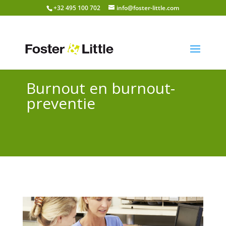
+32 495 100 702
info@foster-little.com
Burnout en burnout-
preventie