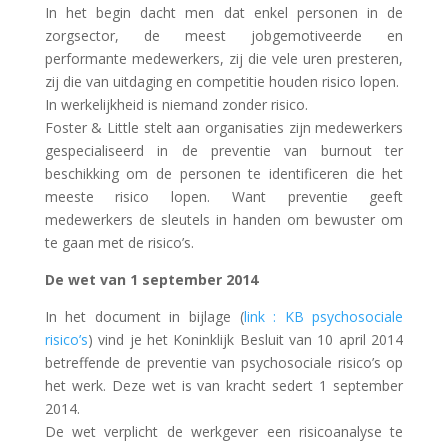
In het begin dacht men dat enkel personen in de
zorgsector, de meest jobgemotiveerde en
performante medewerkers, zij die vele uren presteren,
zij die van uitdaging en competitie houden risico lopen.
In werkelijkheid is niemand zonder risico.
Foster & Little stelt aan organisaties zijn medewerkers
gespecialiseerd in de preventie van burnout ter
beschikking om de personen te identificeren die het
meeste risico lopen. Want preventie geeft
medewerkers de sleutels in handen om bewuster om
te gaan met de risico’s.
De wet van 1 september 2014
In het document in bijlage (
link : KB psychosociale
risico’s
) vind je het Koninklijk Besluit van 10 april 2014
betreffende de preventie van psychosociale risico’s op
het werk. Deze wet is van kracht sedert 1 september
2014.
De wet verplicht de werkgever een risicoanalyse te