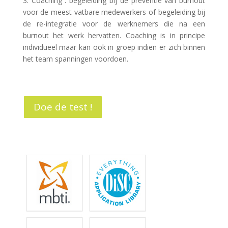
3. Coaching : begeleiding bij de preventie van burnout
voor de meest vatbare medewerkers of begeleiding bij
de re-integratie voor de werknemers die na een
burnout het werk hervatten. Coaching is in principe
individueel maar kan ook in groep indien er zich binnen
het team spanningen voordoen.
Doe de test !