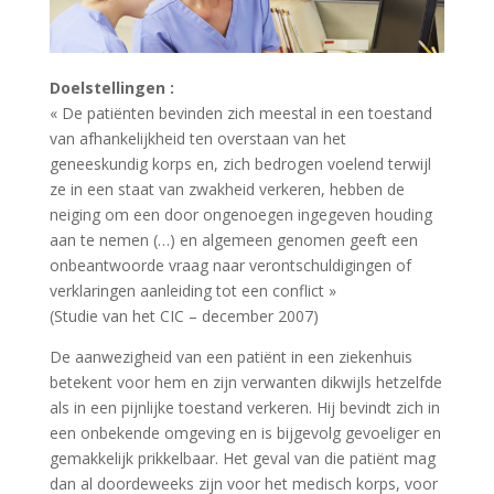
Doelstellingen :
« De patiënten bevinden zich meestal in een toestand
van afhankelijkheid ten overstaan van het
geneeskundig korps en, zich bedrogen voelend terwijl
ze in een staat van zwakheid verkeren, hebben de
neiging om een door ongenoegen ingegeven houding
aan te nemen (…) en algemeen genomen geeft een
onbeantwoorde vraag naar verontschuldigingen of
verklaringen aanleiding tot een conflict »
(Studie van het CIC – december 2007)
De aanwezigheid van een patiënt in een ziekenhuis
betekent voor hem en zijn verwanten dikwijls hetzelfde
als in een pijnlijke toestand verkeren. Hij bevindt zich in
een onbekende omgeving en is bijgevolg gevoeliger en
gemakkelijk prikkelbaar. Het geval van die patiënt mag
dan al doordeweeks zijn voor het medisch korps, voor