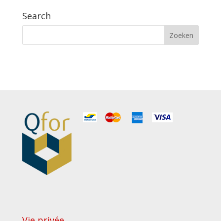
Search
Vie privée