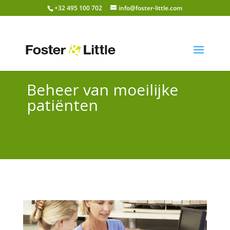
+32 495 100 702
info@foster-little.com
Beheer van moeilijke
patiënten